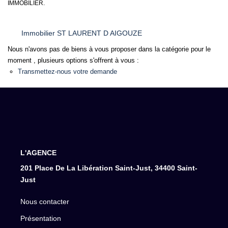
IMMOBILIER.
Immobilier ST LAURENT D AIGOUZE
Nous n'avons pas de biens à vous proposer dans la catégorie pour le
moment , plusieurs options s'offrent à vous :
Transmettez-nous votre demande
L'AGENCE
201 Place De La Libération Saint-Just, 34400 Saint-
Just
Nous contacter
Présentation