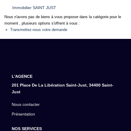
Immobilier SAINT JUST
Nous n'avons pas de biens à vous proposer dans la catégorie pour le
moment , plusieurs options s'offrent à vous :
Transmettez-nous votre demande
L'AGENCE
201 Place De La Libération Saint-Just, 34400 Saint-
Just
Nous contacter
Présentation
NOS SERVICES