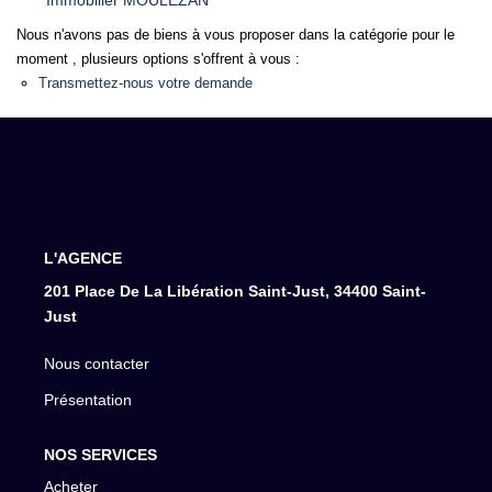
Immobilier MOULEZAN
Nous n'avons pas de biens à vous proposer dans la catégorie pour le
moment , plusieurs options s'offrent à vous :
Transmettez-nous votre demande
L'AGENCE
201 Place De La Libération Saint-Just, 34400 Saint-
Just
Nous contacter
Présentation
NOS SERVICES
Acheter