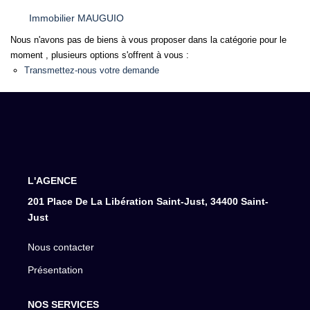
Immobilier MAUGUIO
Nous n'avons pas de biens à vous proposer dans la catégorie pour le
moment , plusieurs options s'offrent à vous :
Transmettez-nous votre demande
L'AGENCE
201 Place De La Libération Saint-Just, 34400 Saint-
Just
Nous contacter
Présentation
NOS SERVICES