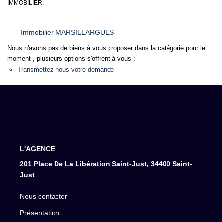
IMMOBILIER.
Immobilier MARSILLARGUES
Nous n'avons pas de biens à vous proposer dans la catégorie pour le
moment , plusieurs options s'offrent à vous :
Transmettez-nous votre demande
L'AGENCE
201 Place De La Libération Saint-Just, 34400 Saint-
Just
Nous contacter
Présentation