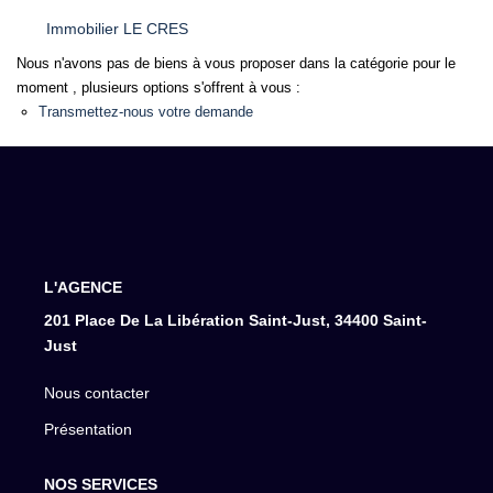
Immobilier LE CRES
Nous n'avons pas de biens à vous proposer dans la catégorie pour le
moment , plusieurs options s'offrent à vous :
Transmettez-nous votre demande
L'AGENCE
201 Place De La Libération Saint-Just, 34400 Saint-
Just
Nous contacter
Présentation
NOS SERVICES