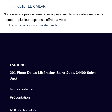
Immobilier LE CAILAR
Nous n'avons pas de biens à vous proposer dans la catégorie pour le
moment , plusieurs options s'offrent à vous :
Transmettez-nous votre demande
L'AGENCE
201 Place De La Libération Saint-Just, 34400 Saint-
Just
Nous contacter
Présentation
NOS SERVICES