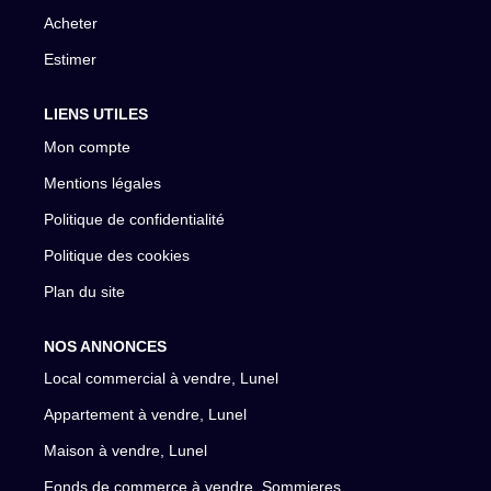
Acheter
Estimer
LIENS UTILES
Mon compte
Mentions légales
Politique de confidentialité
Politique des cookies
Plan du site
NOS ANNONCES
Local commercial à vendre, Lunel
Appartement à vendre, Lunel
Maison à vendre, Lunel
Fonds de commerce à vendre, Sommieres