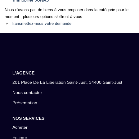
Immobilier JUNAS
Nous n'avons pas de biens à vous proposer dans la catégorie pour le
moment , plusieurs options s'offrent à vous :
Transmettez-nous votre demande
L'AGENCE
201 Place De La Libération Saint-Just, 34400 Saint-Just
Nous contacter
Présentation
NOS SERVICES
Acheter
Estimer