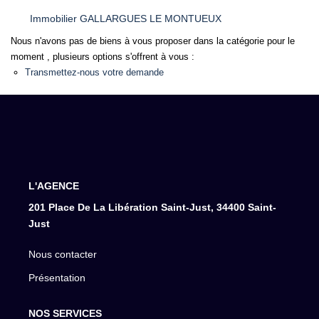
Immobilier GALLARGUES LE MONTUEUX
Nous n'avons pas de biens à vous proposer dans la catégorie pour le
moment , plusieurs options s'offrent à vous :
Transmettez-nous votre demande
L'AGENCE
201 Place De La Libération Saint-Just, 34400 Saint-
Just
Nous contacter
Présentation
NOS SERVICES