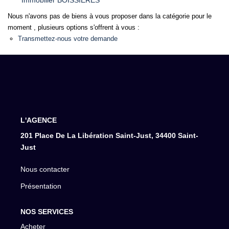
Immobilier BOISSIERES
Nous n'avons pas de biens à vous proposer dans la catégorie pour le
moment , plusieurs options s'offrent à vous :
Transmettez-nous votre demande
L'AGENCE
201 Place De La Libération Saint-Just, 34400 Saint-
Just
Nous contacter
Présentation
NOS SERVICES
Acheter