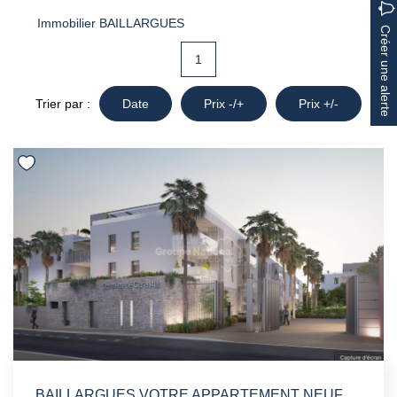
Immobilier BAILLARGUES
Créer une alerte
1
Trier par :
Date
Prix -/+
Prix +/-
BAILLARGUES VOTRE APPARTEMENT NEUF