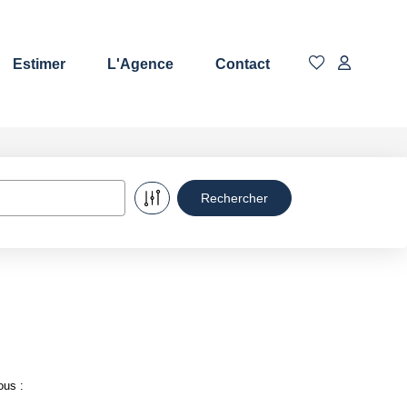
Estimer
L'Agence
Contact
ous :