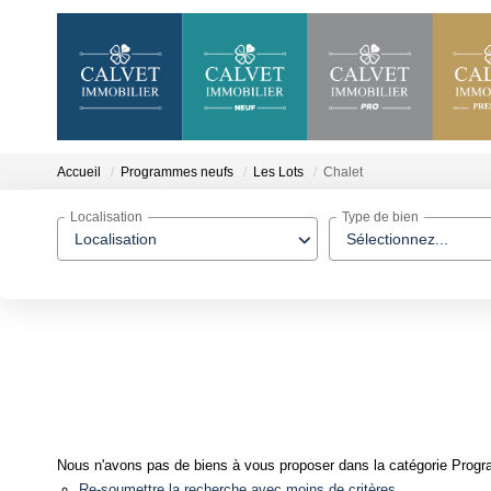
Accueil
Programmes neufs
Les Lots
Chalet
Localisation
Type de bien
Localisation
Sélectionnez...
Nous n'avons pas de biens à vous proposer dans la catégorie Progra
Re-soumettre la recherche avec moins de critères.