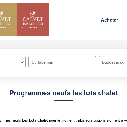
Acheter
Surface min
Budget max
Programmes neufs les lots chalet
mmes neufs Les Lots Chalet pour le moment , plusieurs options s'offrent à v