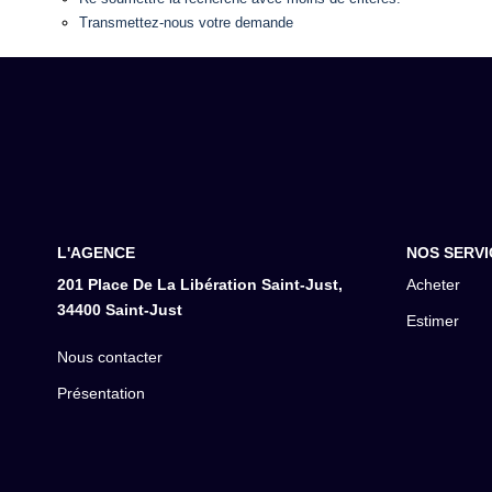
Transmettez-nous votre demande
L'AGENCE
NOS SERVI
201 Place De La Libération Saint-Just,
Acheter
34400 Saint-Just
Estimer
Nous contacter
Présentation