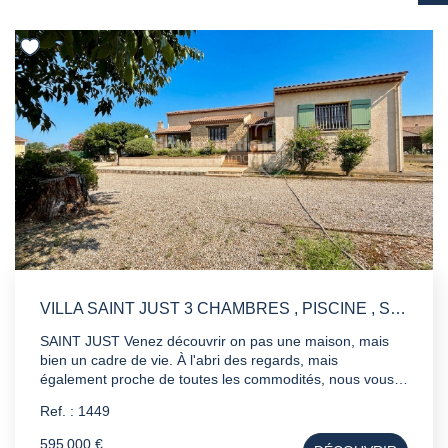
VILLA SAINT JUST 3 CHAMBRES , PISCINE , SOUS SOL AMENAGEABLE , HANGAR 125M²
SAINT JUST Venez découvrir on pas une maison, mais
bien un cadre de vie. À l'abri des regards, mais
également proche de toutes les commodités, nous vous
proposons cette villa de construction traditionnelle
Ref. : 1449
d'environ de 130 m² sur un terrain arboré de plus de 2700
m². Vous y apprécierez sa vaste pièce de vie ainsi que sa
595 000 €