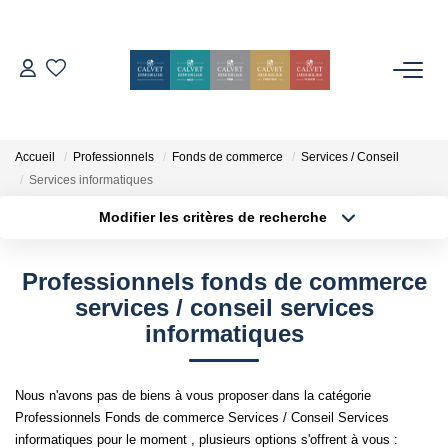
ACHETER
ESTIMER
Accueil
Professionnels
Fonds de commerce
Services / Conseil
Services informatiques
Modifier les critères de recherche
L'AGENCE
Localisation
Type de bien
Localisation
Sélectionnez...
Notre Équipe
Professionnels fonds de commerce
Surface min
Budget max
Nos Avis
services / conseil services
informatiques
Nos Partenaires
Plus de critères
Créer une alerte
Nos Actes
Nous n'avons pas de biens à vous proposer dans la catégorie
Professionnels Fonds de commerce Services / Conseil Services
CONTACT
informatiques pour le moment , plusieurs options s'offrent à vous :