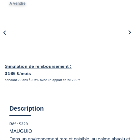
A vendre
Simulation de remboursement :
3 586 €/mois
pendant 20 ans à 3.5% avec un apport de 68 700 €
Description
Réf : S229
MAUGUIO
Dans un environnement rare et paisible, au calme absolu et