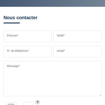
Nous contacter
Prénom*
NOM*
N° de téléphone*
email*
Message*