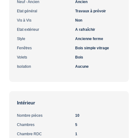
Neuf - Ancien
Ancien
Etat général
Travaux à prévoir
Vis à Vis
Non
Etat extérieur
A rafraîchir
Style
Ancienne ferme
Fenêtres
Bois simple vitrage
Volets
Bois
Isolation
Aucune
Intérieur
Nombre pièces
10
Chambres
5
Chambre RDC
1