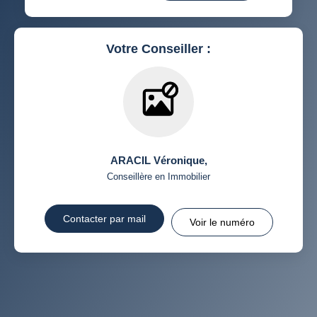
RÉSULTATS DES LYCÉES
ECOLES ET CRÈCHES
RESTAURANTS ET CAFÉS
COMMERCES
Votre Conseiller :
MÉDECINS
ARACIL Véronique
,
Conseillère en Immobilier
Contacter par mail
Voir le numéro