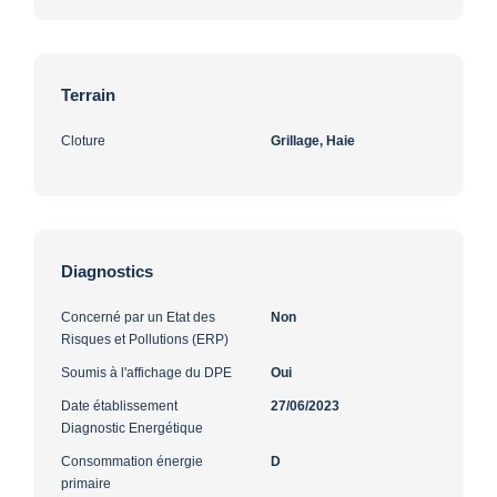
Terrain
Cloture
Grillage, Haie
Diagnostics
Concerné par un Etat des
Non
Risques et Pollutions (ERP)
Soumis à l'affichage du DPE
Oui
Date établissement
27/06/2023
Diagnostic Energétique
Consommation énergie
D
primaire