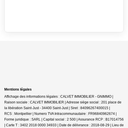
Mentions légales
Affichage des informations légales : CALVET IMMOBILIER - GNIMMO |
Raison sociale : CALVET IMMOBILIER | Adresse siège social : 201 place de
la libération Saint-Just - 34400 Saint-Just | Siret : 84096267400015 |
RCS : Montpellier | Numero TVA Intracommunautaire : FR96840962674 |
Forme juridique : SARL | Capital social : 2 500 | Assurance RCP : B17014756
|
Carte T : 3402 2018 0000 34933 | Date de délivrance : 2018-08-29 | Lieu de