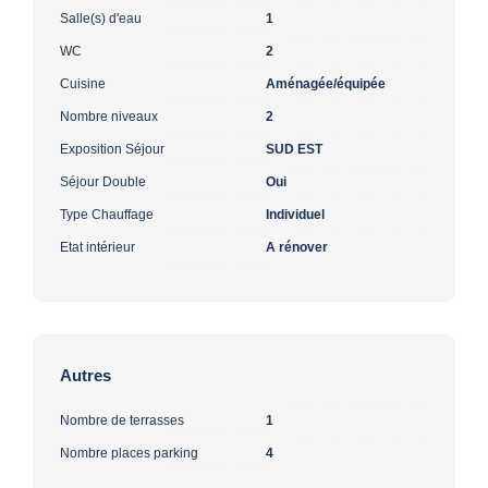
Salle(s) d'eau
1
WC
2
Cuisine
Aménagée/équipée
Nombre niveaux
2
Exposition Séjour
SUD EST
Séjour Double
Oui
Type Chauffage
Individuel
Etat intérieur
A rénover
Autres
Nombre de terrasses
1
Nombre places parking
4