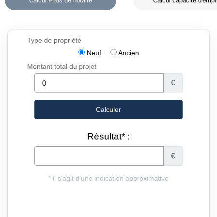
Calcul Frais de notaire
Calcul capacité d'empr