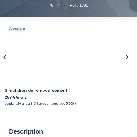
78
m²
•
Réf : 1391
A vendre
Simulation de remboursement :
287 €/mois
pendant 20 ans à 3.5% avec un apport de 5 500 €
Description