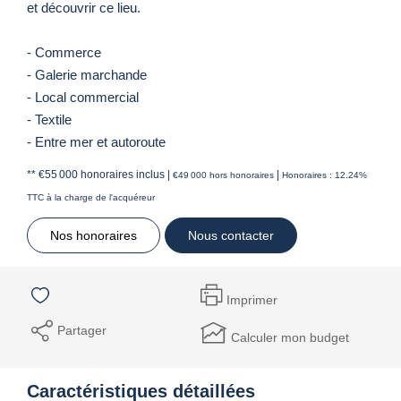
et découvrir ce lieu.
- Commerce
- Galerie marchande
- Local commercial
- Textile
- Entre mer et autoroute
** €55 000
honoraires inclus
|
|
€49 000
hors honoraires
Honoraires : 12.24%
TTC à la charge de l'acquéreur
Nos honoraires
Nous contacter
Imprimer
Partager
Calculer mon budget
Caractéristiques détaillées