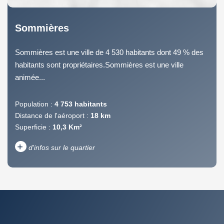
Sommières
Sommières est une ville de 4 530 habitants dont 49 % des
habitants sont propriétaires.Sommières est une ville
animée...
Population :
4 753 habitants
Distance de l'aéroport :
18 km
Superficie :
10,3 Km²
+
d'infos sur le quartier
DENSITÉ DE POPULATION
ENFANTS ET ADOLESCENTS
AGE MOYEN
REVENU MENSUEL PAR
MÉNAGE