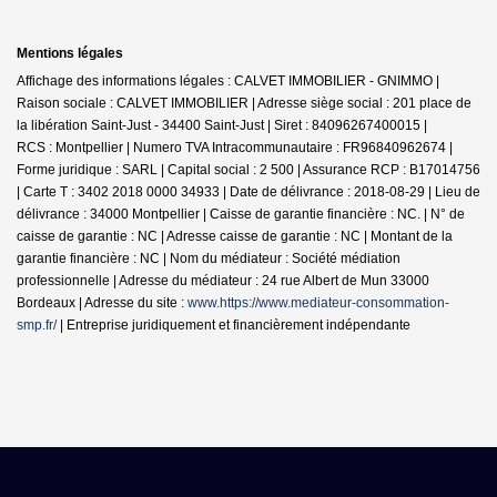
Mentions légales
Affichage des informations légales : CALVET IMMOBILIER - GNIMMO |
Raison sociale : CALVET IMMOBILIER | Adresse siège social : 201 place de
la libération Saint-Just - 34400 Saint-Just | Siret : 84096267400015 |
RCS : Montpellier | Numero TVA Intracommunautaire : FR96840962674 |
Forme juridique : SARL | Capital social : 2 500 | Assurance RCP : B17014756
|
Carte T : 3402 2018 0000 34933 | Date de délivrance : 2018-08-29 | Lieu de
délivrance : 34000 Montpellier | Caisse de garantie financière : NC. | N° de
caisse de garantie : NC | Adresse caisse de garantie : NC | Montant de la
garantie financière : NC | Nom du médiateur : Société médiation
professionnelle | Adresse du médiateur : 24 rue Albert de Mun 33000
Bordeaux | Adresse du site :
www.https://www.mediateur-consommation-
smp.fr/
|
Entreprise juridiquement et financièrement indépendante