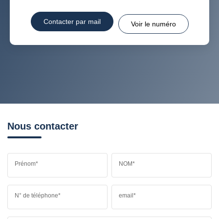
Contacter par mail
Voir le numéro
Nous contacter
Prénom*
NOM*
N° de téléphone*
email*