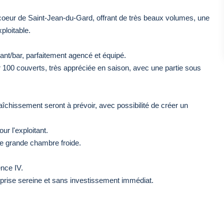
coeur de Saint-Jean-du-Gard, offrant de très beaux volumes, une
xploitable.
ant/bar, parfaitement agencé et équipé.
ir 100 couverts, très appréciée en saison, avec une partie sous
aîchissement seront à prévoir, avec possibilité de créer un
ur l'exploitant.
ne grande chambre froide.
ence IV.
prise sereine et sans investissement immédiat.