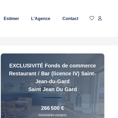
Estimer
L'Agence
Contact
EXCLUSIVITÉ Fonds de commerce
Restaurant / Bar (licence IV) Saint-
Jean-du-Gard
Saint Jean Du Gard
266 500 €
honoraires compris