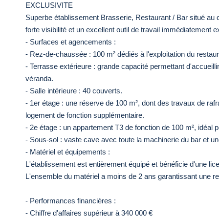
EXCLUSIVITE
Superbe établissement Brasserie, Restaurant / Bar situé au 
forte visibilité et un excellent outil de travail immédiatement e
- Surfaces et agencements :
- Rez-de-chaussée : 100 m² dédiés à l'exploitation du restaur
- Terrasse extérieure : grande capacité permettant d'accueill
véranda.
- Salle intérieure : 40 couverts.
- 1er étage : une réserve de 100 m², dont des travaux de rafr
logement de fonction supplémentaire.
- 2e étage : un appartement T3 de fonction de 100 m², idéal po
- Sous-sol : vaste cave avec toute la machinerie du bar et u
- Matériel et équipements :
L'établissement est entièrement équipé et bénéficie d'une lic
L'ensemble du matériel a moins de 2 ans garantissant une re
- Performances financières :
- Chiffre d'affaires supérieur à 340 000 €