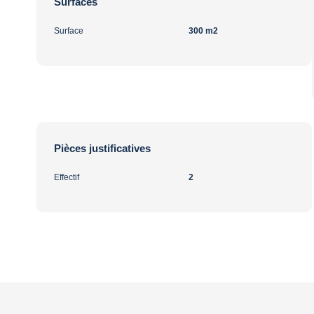
Surfaces
Surface
300 m2
Pièces justificatives
Effectif
2