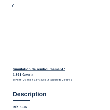
Simulation de remboursement :
1 391 €/mois
pendant 20 ans à 3.5% avec un apport de 26 650 €
Description
Réf : 1376