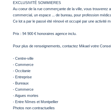
EXCLUSIVITÉ SOMMIERES
Au coeur de la rue commerçante de la ville, vous trouverez a
commercial, un espace ... de bureau, pour profession médica
Ce lot a par le passé été rénové et occupé par une activité m
Prix : 94 900 € honoraires agence inclu.
Pour plus de renseignements, contactez Mikael votre Conseil
- Centre-ville
- Commerce
- Occitanie
- Entreprise
- Bureaux
- Commerce
- Aigues mortes
- Entre Nîmes et Montpellier
Photos non contractuelles