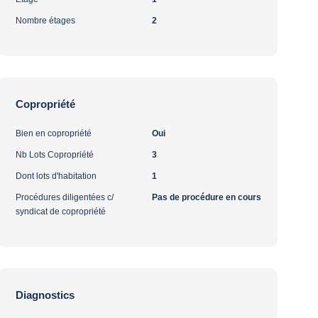
Nombre étages
2
Copropriété
Bien en copropriété
Oui
Nb Lots Copropriété
3
Dont lots d'habitation
1
Procédures diligentées c/
Pas de procédure en cours
syndicat de copropriété
Diagnostics