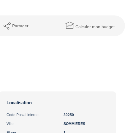
Partager
Calculer mon budget
Localisation
Code Postal Internet
30250
Ville
SOMMIERES
Etage
1