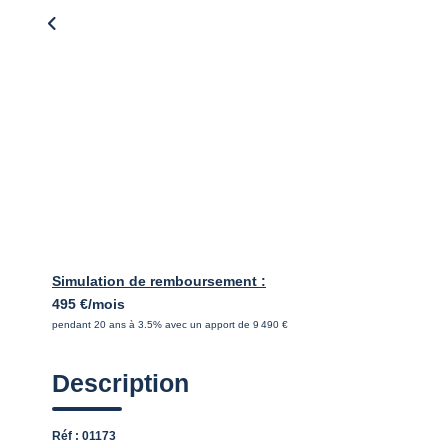
Simulation de remboursement :
495 €/mois
pendant 20 ans à 3.5% avec un apport de 9 490 €
Description
Réf : 01173