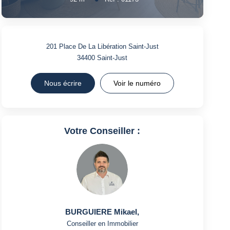
201 Place De La Libération Saint-Just
34400
Saint-Just
Nous écrire
Voir le numéro
Votre Conseiller :
BURGUIERE Mikael
,
Conseiller en Immobilier