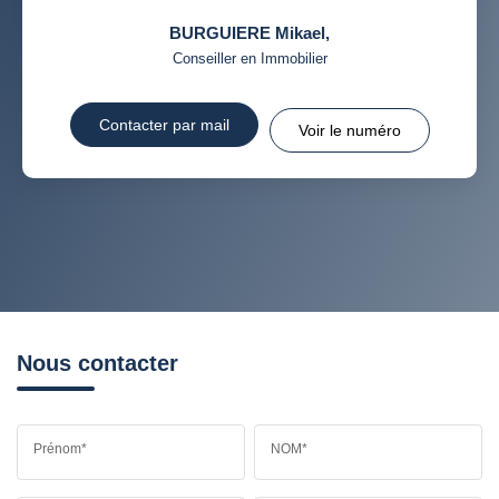
BURGUIERE Mikael
,
Conseiller en Immobilier
Contacter par mail
Voir le numéro
Nous contacter
Prénom*
NOM*