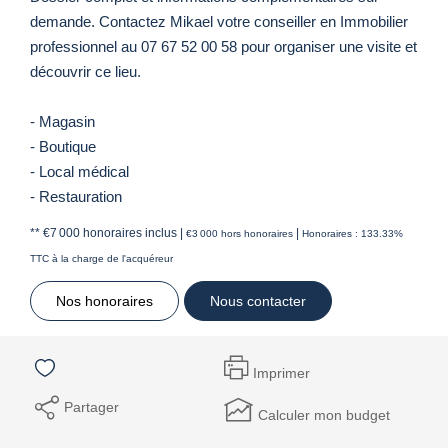
demande. Contactez Mikael votre conseiller en Immobilier
professionnel au 07 67 52 00 58 pour organiser une visite et
découvrir ce lieu.
- Magasin
- Boutique
- Local médical
- Restauration
** €7 000
honoraires inclus
|
|
€3 000
hors honoraires
Honoraires : 133.33%
TTC à la charge de l'acquéreur
Nos honoraires
Nous contacter
Imprimer
Partager
Calculer mon budget