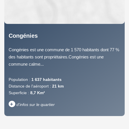
Congénies
Congénies est une commune de 1 570 habitants dont 77 %
des habitants sont propriétaires.Congénies est une
commune calme...
Population :
1 637 habitants
Distance de l'aéroport :
21 km
Superficie :
8,7 Km²
+
d'infos sur le quartier
DENSITÉ DE POPULATION
ENFANTS ET ADOLESCENTS