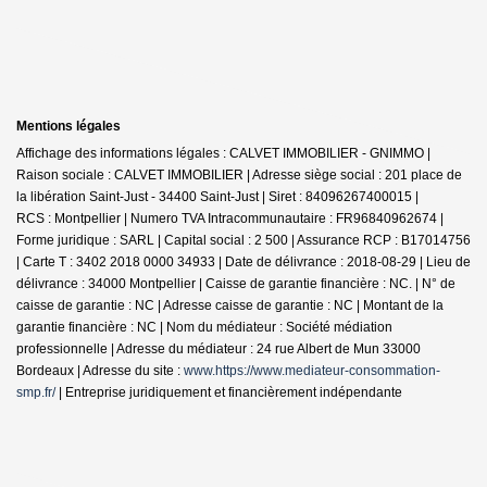
Mentions légales
Affichage des informations légales : CALVET IMMOBILIER - GNIMMO |
Raison sociale : CALVET IMMOBILIER | Adresse siège social : 201 place de
la libération Saint-Just - 34400 Saint-Just | Siret : 84096267400015 |
RCS : Montpellier | Numero TVA Intracommunautaire : FR96840962674 |
Forme juridique : SARL | Capital social : 2 500 | Assurance RCP : B17014756
|
Carte T : 3402 2018 0000 34933 | Date de délivrance : 2018-08-29 | Lieu de
délivrance : 34000 Montpellier | Caisse de garantie financière : NC. | N° de
caisse de garantie : NC | Adresse caisse de garantie : NC | Montant de la
garantie financière : NC | Nom du médiateur : Société médiation
professionnelle | Adresse du médiateur : 24 rue Albert de Mun 33000
Bordeaux | Adresse du site :
www.https://www.mediateur-consommation-
smp.fr/
|
Entreprise juridiquement et financièrement indépendante