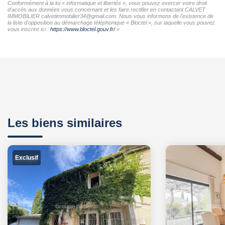
Conformément à la loi « informatique et libertés », vous pouvez exercer votre droit
d'accès aux données vous concernant et les faire rectifier en contactant CALVET
IMMOBILIER calvetimmobilier34@gmail.com. Nous vous informons de l'existence de
la liste d'opposition au démarchage téléphonique « Bloctel », sur laquelle vous pouvez
vous inscrire ici :
https://www.bloctel.gouv.fr/
»
Les biens similaires
Exclusif