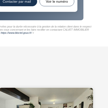
Contacter par mail
Voir le numéro
es pour la durée nécessaire à la gestion de la relation client dans le respect
nnées vous concernant et les faire rectifier en contactant CALVET IMMOBILIER
:
https://www.bloctel.gouv.fr/
»