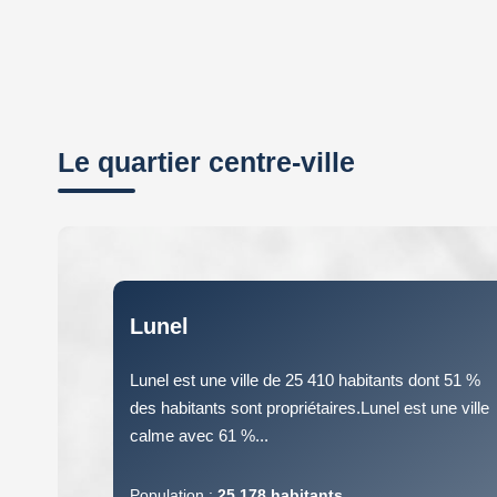
Le quartier centre-ville
Lunel
Lunel est une ville de 25 410 habitants dont 51 %
des habitants sont propriétaires.Lunel est une ville
calme avec 61 %...
Population :
25 178 habitants