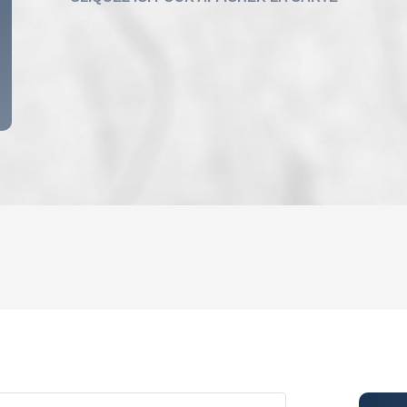
ENFANTS ET ADOLESCENTS
AGE M
TAUX DE PROPRIÉTAIRES
TAUX D
PART DES MÉNAGES SANS VOITURE
DISTAN