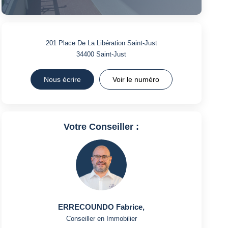
201 Place De La Libération Saint-Just
34400
Saint-Just
Nous écrire
Voir le numéro
Votre Conseiller :
ERRECOUNDO Fabrice
,
Conseiller en Immobilier