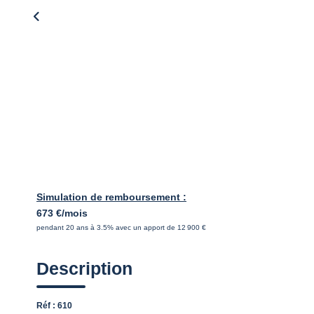
Simulation de remboursement :
673 €/mois
pendant 20 ans à 3.5% avec un apport de 12 900 €
Description
Réf : 610