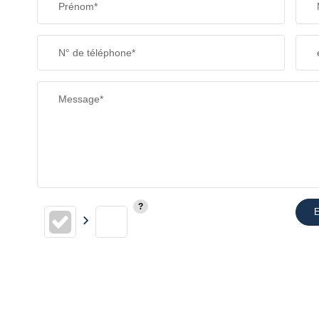
Prénom*
SUPERFICIE :
N° de téléphone*
RESTAURANTS ET CAFÉS
Message*
E