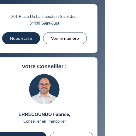
 ET CRÈCHES
201 Place De La Libération Saint-Just
34400
Saint-Just
INS
Nous écrire
Voir le numéro
Votre Conseiller :
ERRECOUNDO Fabrice
,
Conseiller en Immobilier