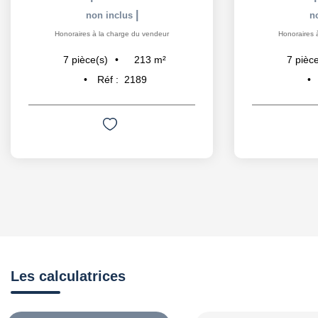
|
non inclus
Honoraires à la charge du vendeur
182
m²
7
pièce(s)
Réf :
2301
Les calculatrices