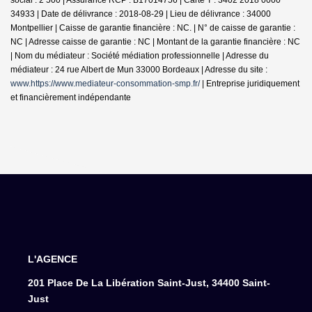
34933 | Date de délivrance : 2018-08-29 | Lieu de délivrance : 34000
Montpellier | Caisse de garantie financière : NC. | N° de caisse de garantie :
NC | Adresse caisse de garantie : NC | Montant de la garantie financière : NC
| Nom du médiateur : Société médiation professionnelle | Adresse du
médiateur : 24 rue Albert de Mun 33000 Bordeaux | Adresse du site :
www.https://www.mediateur-consommation-smp.fr/
|
Entreprise juridiquement
et financièrement indépendante
L'AGENCE
201 Place De La Libération Saint-Just, 34400 Saint-
Just