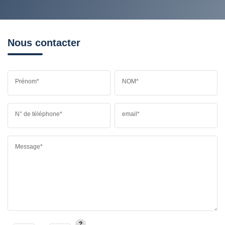
Nous contacter
Prénom*
NOM*
N° de téléphone*
email*
Message*