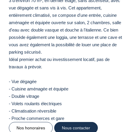
3 d'environ 70 m², en dernier étage, sans ascenseur, avec
vue dégagée et sans vis à vis. Cet appartement,
entièrement climatisé, se compose d'une entrée, cuisine
aménagée et équipée ouverte sur salon, 2 chambres, salle
d'eau avec double vasque et douche à l'italienne. Ce bien
possède également une loggia, une terrasse et une cave et
vous avez également la possibilité de louer une place de
parking sécurisé.
Idéal premier achat ou investissement locatif, pas de
travaux à prévoir.
- Vue dégagée
- Cuisine aménagée et équipée
- Double vitrage
- Volets roulants électriques
- Climatisation réversible
- Proche commerces et gare
Nos honoraires
Nous contacter