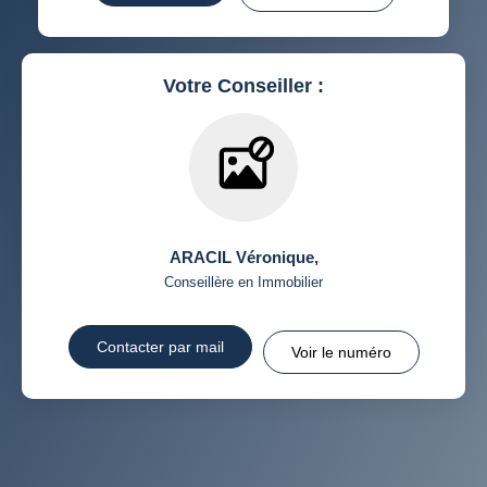
RÉSULTATS DES LYCÉES
ECOLES ET CRÈCHES
RESTAURANTS ET CAFÉS
COMMERCES
Votre Conseiller :
MÉDECINS
ARACIL Véronique
,
Conseillère en Immobilier
Contacter par mail
Voir le numéro