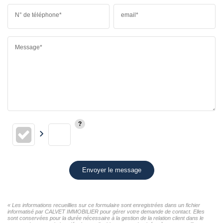
N° de téléphone*
email*
Message*
Envoyer le message
« Les informations recueillies sur ce formulaire sont enregistrées dans un fichier
informatisé par CALVET IMMOBILIER pour gérer votre demande de contact. Elles
sont conservées pour la durée nécessaire à la gestion de la relation client dans le