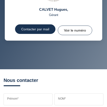
CALVET Hugues
,
Gérant
Contacter par mail
Voir le numéro
Nous contacter
Prénom*
NOM*