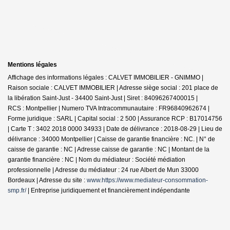
Mentions légales
Affichage des informations légales : CALVET IMMOBILIER - GNIMMO |
Raison sociale : CALVET IMMOBILIER | Adresse siège social : 201 place de
la libération Saint-Just - 34400 Saint-Just | Siret : 84096267400015 |
RCS : Montpellier | Numero TVA Intracommunautaire : FR96840962674 |
Forme juridique : SARL | Capital social : 2 500 | Assurance RCP : B17014756
|
Carte T : 3402 2018 0000 34933 | Date de délivrance : 2018-08-29 | Lieu de
délivrance : 34000 Montpellier | Caisse de garantie financière : NC. | N° de
caisse de garantie : NC | Adresse caisse de garantie : NC | Montant de la
garantie financière : NC | Nom du médiateur : Société médiation
professionnelle | Adresse du médiateur : 24 rue Albert de Mun 33000
Bordeaux | Adresse du site :
www.https://www.mediateur-consommation-
smp.fr/
|
Entreprise juridiquement et financièrement indépendante