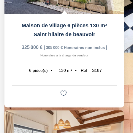
Maison de village 6 pièces 130 m²
Saint hilaire de beauvoir
325 000 €
|
|
305 000 €
Honoraires non inclus
Honoraires à la charge du vendeur
130
m²
Réf :
S187
6
pièce(s)