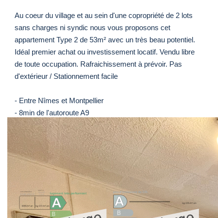
Au coeur du village et au sein d'une copropriété de 2 lots
sans charges ni syndic nous vous proposons cet
appartement Type 2 de 53m² avec un très beau potentiel.
Idéal premier achat ou investissement locatif. Vendu libre
de toute occupation. Rafraichissement à prévoir. Pas
d'extérieur / Stationnement facile
- Entre Nîmes et Montpellier
- 8min de l'autoroute A9
- 5min de la Grande Motte
Nos honoraires
Nous contacter
Diagnostics énergétiques