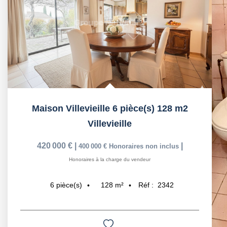
Maison Villevieille 6 pièce(s) 128 m2
Villevieille
420 000 €
|
|
400 000 €
Honoraires non inclus
Honoraires à la charge du vendeur
128
m²
Réf :
2342
6
pièce(s)