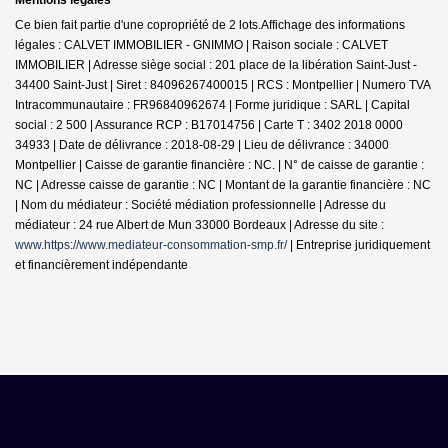
Ce bien fait partie d'une copropriété de 2 lots.Affichage des informations
légales : CALVET IMMOBILIER - GNIMMO | Raison sociale : CALVET
IMMOBILIER | Adresse siège social : 201 place de la libération Saint-Just -
34400 Saint-Just | Siret : 84096267400015 | RCS : Montpellier | Numero TVA
Intracommunautaire : FR96840962674 | Forme juridique : SARL | Capital
social : 2 500 | Assurance RCP : B17014756 |
Carte T : 3402 2018 0000
34933 | Date de délivrance : 2018-08-29 | Lieu de délivrance : 34000
Montpellier | Caisse de garantie financière : NC. | N° de caisse de garantie :
NC | Adresse caisse de garantie : NC | Montant de la garantie financière : NC
| Nom du médiateur : Société médiation professionnelle | Adresse du
médiateur : 24 rue Albert de Mun 33000 Bordeaux | Adresse du site :
www.https://www.mediateur-consommation-smp.fr/
|
Entreprise juridiquement
et financièrement indépendante