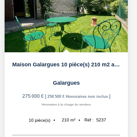
Maison Galargues 10 pièce(s) 210 m2 avec possibilités...
Galargues
275 000 €
|
|
258 500 €
Honoraires non inclus
Honoraires à la charge du vendeur
210
m²
Réf :
S237
10
pièce(s)