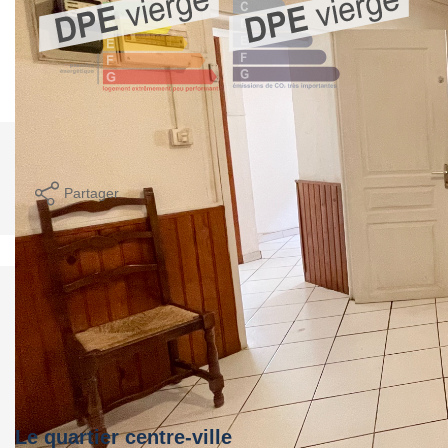
Imprimer
Partager
Calculer mon budget
Le quartier centre-ville