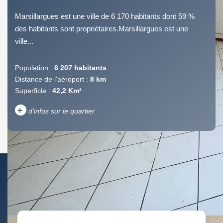
Marsillargues est une ville de 6 170 habitants dont 59 %
des habitants sont propriétaires.Marsillargues est une
ville...
Population :
6 207 habitants
Distance de l'aéroport :
8 km
Superficie :
42,2 Km²
+
d'infos sur le quartier
DENSITÉ DE POPULATION
ENFANTS ET ADOLESCENTS
AGE MOYEN
REVENU MENSUEL PAR
MÉNAGE
TAUX DE PROPRIÉTAIRES
TAUX D'HABITATION