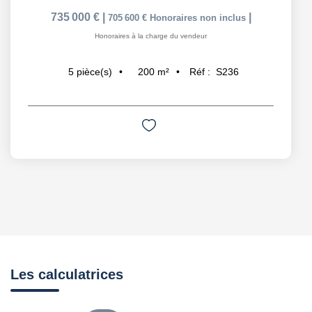
735 000 €
|
|
705 600 €
Honoraires non inclus
Honoraires à la charge du vendeur
200
m²
Réf :
S236
5
pièce(s)
Les calculatrices