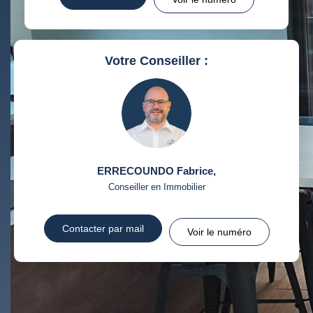
RÉSULTATS DES LYCÉES
ECOLES ET CRÈCHES
RESTAURANTS ET CAFÉS
COMMERCES
Votre Conseiller :
MÉDECINS
ERRECOUNDO Fabrice
,
Conseiller en Immobilier
Contacter par mail
Voir le numéro