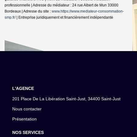
professionnelle | Adresse du médiateur : 24 rue Albert de Mun 33000
Bordeaux | Adresse du site :
www.https://www.mediateur-consommation-
smp.fr/
|
Entreprise juridiquement et financièrement indépendante
L'AGENCE
201 Place De La Libération Saint-Just, 34400 Saint-Just
Nous contacter
Présentation
NOS SERVICES