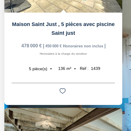
Maison Saint Just , 5 pièces avec piscine
Saint just
478 000 €
|
|
450 000 €
Honoraires non inclus
Honoraires à la charge du vendeur
136
m²
Réf :
1439
5
pièce(s)