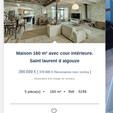
Maison 160 m² avec cour intérieure.
Saint laurent d aigouze
390 000 €
|
|
370 000 €
Honoraires non inclus
Honoraires à la charge du vendeur
160
m²
Réf :
S194
5
pièce(s)