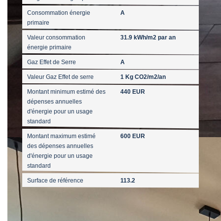
Consommation énergie
A
primaire
Valeur consommation
31.9 kWh/m2 par an
énergie primaire
Gaz Effet de Serre
A
Valeur Gaz Effet de serre
1 Kg CO2/m2/an
Montant minimum estimé des
440 EUR
dépenses annuelles
d'énergie pour un usage
standard
Montant maximum estimé
600 EUR
des dépenses annuelles
d'énergie pour un usage
standard
Surface de référence
113.2