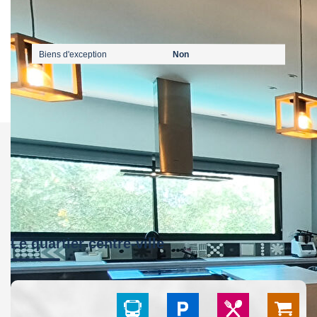
Publicité
Biens d'exception
Non
Le quartier centre-ville