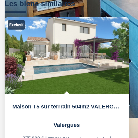
Les biens similaires
Exclusif
Maison T5 sur terrrain 504m2 VALERGUES
Valergues