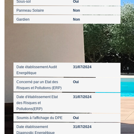
Sous-sol
Oui
Panneau Solaire
Non
Gardien
Non
Diagnostics
Date établissement Audit
31/07/2024
Energétique
Concerné par un Etat des
Oui
Risques et Pollutions (ERP)
Date d'établissement Etat
31/07/2024
des Risques et
Pollutions(ERP)
Soumis à l'affichage du DPE
Oui
Date établissement
31/07/2024
Diagnostic Energétique