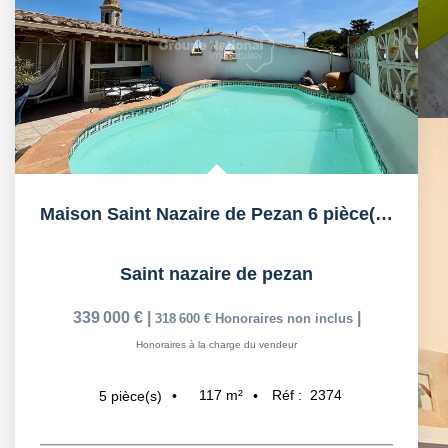
Maison Saint Nazaire de Pezan 6 pièce(s) 117 m2 avec...
Saint nazaire de pezan
339 000 €
|
|
318 600 €
Honoraires non inclus
Honoraires à la charge du vendeur
117
m²
Réf :
2374
5
pièce(s)