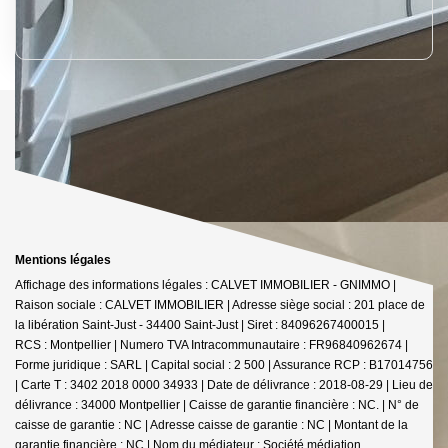
Mentions légales
Affichage des informations légales : CALVET IMMOBILIER - GNIMMO |
Raison sociale : CALVET IMMOBILIER | Adresse siège social : 201 place de
la libération Saint-Just - 34400 Saint-Just | Siret : 84096267400015 |
RCS : Montpellier | Numero TVA Intracommunautaire : FR96840962674 |
Forme juridique : SARL | Capital social : 2 500 | Assurance RCP : B17014756
|
Carte T : 3402 2018 0000 34933 | Date de délivrance : 2018-08-29 | Lieu de
délivrance : 34000 Montpellier | Caisse de garantie financière : NC. | N° de
caisse de garantie : NC | Adresse caisse de garantie : NC | Montant de la
garantie financière : NC | Nom du médiateur : Société médiation