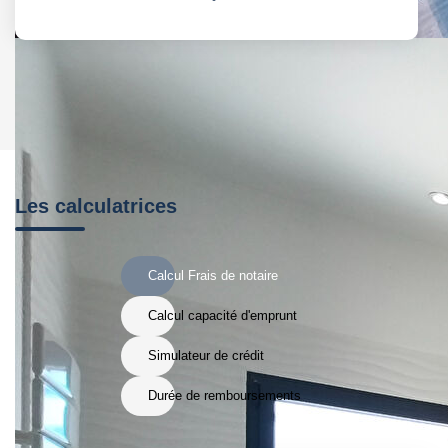
Les calculatrices
Calcul Frais de notaire
Calcul capacité d'emprunt
Simulateur de crédit
Durée de remboursements