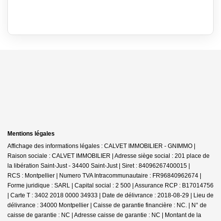
Mentions légales
Affichage des informations légales : CALVET IMMOBILIER - GNIMMO |
Raison sociale : CALVET IMMOBILIER | Adresse siège social : 201 place de
la libération Saint-Just - 34400 Saint-Just | Siret : 84096267400015 |
RCS : Montpellier | Numero TVA Intracommunautaire : FR96840962674 |
Forme juridique : SARL | Capital social : 2 500 | Assurance RCP : B17014756
|
Carte T : 3402 2018 0000 34933 | Date de délivrance : 2018-08-29 | Lieu de
délivrance : 34000 Montpellier | Caisse de garantie financière : NC. | N° de
caisse de garantie : NC | Adresse caisse de garantie : NC | Montant de la