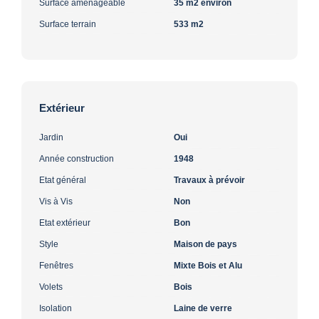
Surface aménageable
35 m2 environ
Surface terrain
533 m2
Extérieur
Jardin
Oui
Année construction
1948
Etat général
Travaux à prévoir
Vis à Vis
Non
Etat extérieur
Bon
Style
Maison de pays
Fenêtres
Mixte Bois et Alu
Volets
Bois
Isolation
Laine de verre