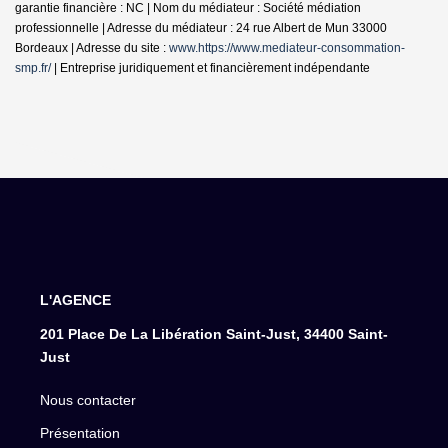
garantie financière : NC | Nom du médiateur : Société médiation
professionnelle | Adresse du médiateur : 24 rue Albert de Mun 33000
Bordeaux | Adresse du site :
www.https://www.mediateur-consommation-
smp.fr/
|
Entreprise juridiquement et financièrement indépendante
L'AGENCE
201 Place De La Libération Saint-Just, 34400 Saint-
Just
Nous contacter
Présentation