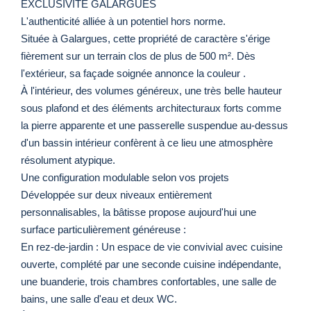
EXCLUSIVITE GALARGUES
L'authenticité alliée à un potentiel hors norme.
Située à Galargues, cette propriété de caractère s'érige
fièrement sur un terrain clos de plus de 500 m². Dès
l'extérieur, sa façade soignée annonce la couleur .
À l'intérieur, des volumes généreux, une très belle hauteur
sous plafond et des éléments architecturaux forts comme
la pierre apparente et une passerelle suspendue au-dessus
d'un bassin intérieur confèrent à ce lieu une atmosphère
résolument atypique.
Une configuration modulable selon vos projets
Développée sur deux niveaux entièrement
personnalisables, la bâtisse propose aujourd'hui une
surface particulièrement généreuse :
En rez-de-jardin : Un espace de vie convivial avec cuisine
ouverte, complété par une seconde cuisine indépendante,
une buanderie, trois chambres confortables, une salle de
bains, une salle d'eau et deux WC.