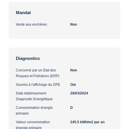
Mandat
Vente aux enchères
Non
Diagnostics
Concerné par un Etat des
Non
Risques et Pollutions (ERP)
Soumis à l'affichage du DPE
Oui
Date établissement
26/03/2024
Diagnostic Energétique
Consommation énergie
D
primaire
Valeur consommation
245.5 kWh/m2 par an
énergie primaire