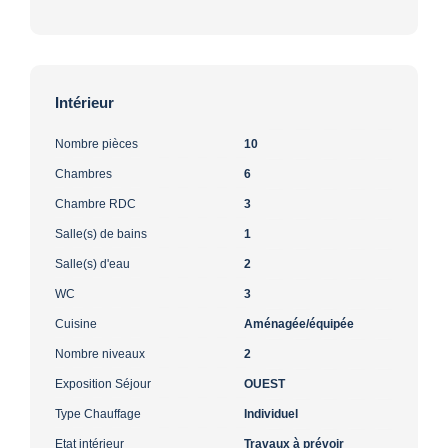
Intérieur
Nombre pièces
10
Chambres
6
Chambre RDC
3
Salle(s) de bains
1
Salle(s) d'eau
2
WC
3
Cuisine
Aménagée/équipée
Nombre niveaux
2
Exposition Séjour
OUEST
Type Chauffage
Individuel
Etat intérieur
Travaux à prévoir