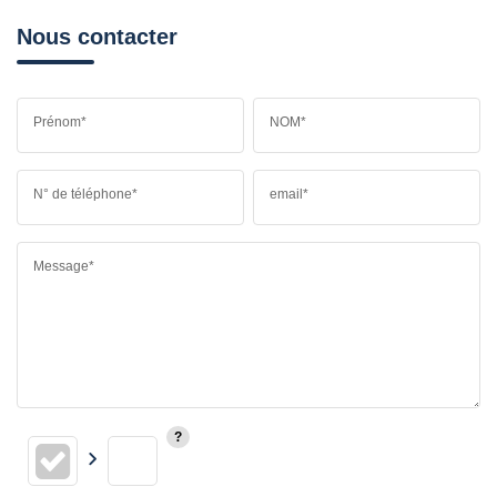
Nous contacter
Prénom*
NOM*
N° de téléphone*
email*
Message*