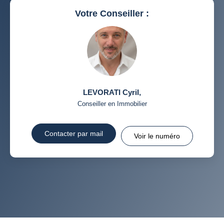
RESTAURANTS ET CAFÉS
COMMERCES
Votre Conseiller :
MÉDECINS
LEVORATI Cyril
,
Conseiller en Immobilier
Contacter par mail
Voir le numéro