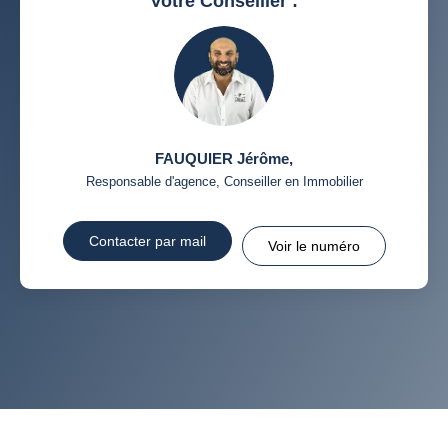
Votre Conseiller :
MÉDECINS
FAUQUIER Jérôme
,
Responsable d'agence, Conseiller en Immobilier
Contacter par mail
Voir le numéro