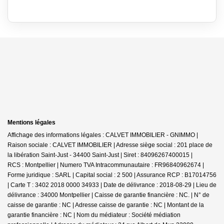
Mentions légales
Affichage des informations légales : CALVET IMMOBILIER - GNIMMO |
Raison sociale : CALVET IMMOBILIER | Adresse siège social : 201 place de
la libération Saint-Just - 34400 Saint-Just | Siret : 84096267400015 |
RCS : Montpellier | Numero TVA Intracommunautaire : FR96840962674 |
Forme juridique : SARL | Capital social : 2 500 | Assurance RCP : B17014756
|
Carte T : 3402 2018 0000 34933 | Date de délivrance : 2018-08-29 | Lieu de
délivrance : 34000 Montpellier | Caisse de garantie financière : NC. | N° de
caisse de garantie : NC | Adresse caisse de garantie : NC | Montant de la
garantie financière : NC | Nom du médiateur : Société médiation