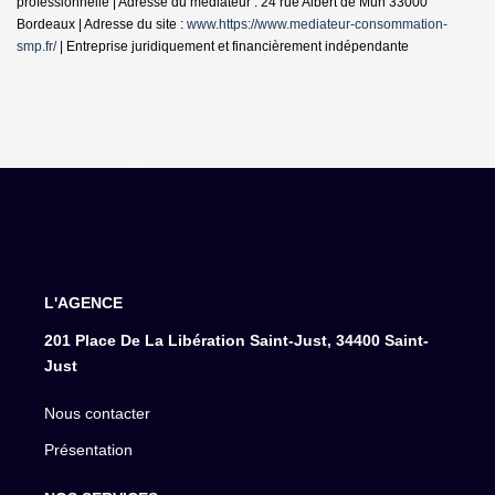
professionnelle | Adresse du médiateur : 24 rue Albert de Mun 33000
Bordeaux | Adresse du site :
www.https://www.mediateur-consommation-
smp.fr/
|
Entreprise juridiquement et financièrement indépendante
L'AGENCE
201 Place De La Libération Saint-Just, 34400 Saint-
Just
Nous contacter
Présentation