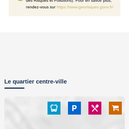
des Risques et Pollutions). Pour en savoir plus,
rendez-vous sur
https://www.georisques.gouv.fr/
Le quartier centre-ville