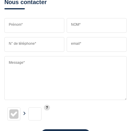
Nous contacter
Prénom*
NOM*
N° de téléphone*
email*
Message*