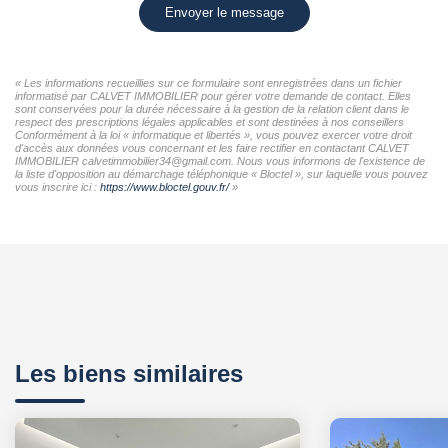
Envoyer le message
« Les informations recueillies sur ce formulaire sont enregistrées dans un fichier
informatisé par CALVET IMMOBILIER pour gérer votre demande de contact. Elles
sont conservées pour la durée nécessaire à la gestion de la relation client dans le
respect des prescriptions légales applicables et sont destinées à nos conseillers
Conformément à la loi « informatique et libertés », vous pouvez exercer votre droit
d'accès aux données vous concernant et les faire rectifier en contactant CALVET
IMMOBILIER calvetimmobilier34@gmail.com. Nous vous informons de l'existence de
la liste d'opposition au démarchage téléphonique « Bloctel », sur laquelle vous pouvez
vous inscrire ici :
https://www.bloctel.gouv.fr/
»
Les biens similaires