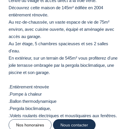
centre du village et accès direct à la voie verte.
Découvrez cette maison de 145m² édifiée en 2004
entièrement rénovée.
Au rez-de-chaussée, un vaste espace de vie de 75m²
environ, avec cuisine ouverte, équipé et aménagée avec
accès au garage.
Au 1er étage, 5 chambres spacieuses et ses 2 salles
d'eau.
En extérieur, sur un terrain de 545m² vous profiterez d'une
jolie terrasse ombragée par la pergola bioclimatique, une
piscine et son garage.
.Entièrement rénovée
.Pompe à chaleur
.Ballon thermodynamique
.Pergola bioclimatique,
.Volets roulants électriques et moustiquaires aux fenêtres.
Nos honoraires
Nous contacter