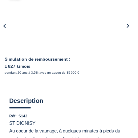
Simulation de remboursement :
1 827 €/mois
pendant 20 ans à 3.5% avec un apport de 35 000 €
Description
Réf : S142
ST DIONISY
Au coeur de la vaunage, à quelques minutes à pieds du