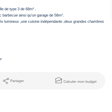
le de type 3 de 68m² .
c barbecue ainsi qu'un garage de 58m².
très lumineux ,une cuisine indépendante ,deux grandes chambres
er
Partager
Calculer mon budget