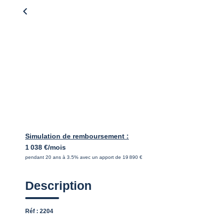
Simulation de remboursement :
1 038 €/mois
pendant 20 ans à 3.5% avec un apport de 19 890 €
Description
Réf : 2204