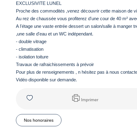
EXCLUSIVITE LUNEL
Proche des commodités ,venez découvrir cette maison de vil
Au rez de chaussée vous profiterez d'une cour de 40 m² ave
A l'étage une vaste entrée dessert un salon/salle à manger 
,une salle d'eau et un WC indépendant.
- double vitrage
- climatisation
- isolation toiture
Travaux de rafraichissements à prévoir
Pour plus de renseignements , n hésitez pas à nous contact
Vidéo disponible sur demande.
Imprimer
Nos honoraires