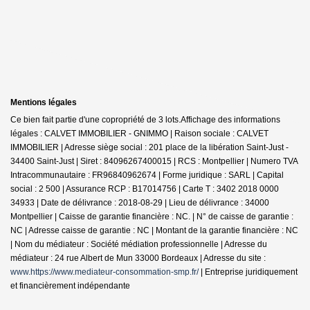
Mentions légales
Ce bien fait partie d'une copropriété de 3 lots.Affichage des informations
légales : CALVET IMMOBILIER - GNIMMO | Raison sociale : CALVET
IMMOBILIER | Adresse siège social : 201 place de la libération Saint-Just -
34400 Saint-Just | Siret : 84096267400015 | RCS : Montpellier | Numero TVA
Intracommunautaire : FR96840962674 | Forme juridique : SARL | Capital
social : 2 500 | Assurance RCP : B17014756 |
Carte T : 3402 2018 0000
34933 | Date de délivrance : 2018-08-29 | Lieu de délivrance : 34000
Montpellier | Caisse de garantie financière : NC. | N° de caisse de garantie :
NC | Adresse caisse de garantie : NC | Montant de la garantie financière : NC
| Nom du médiateur : Société médiation professionnelle | Adresse du
médiateur : 24 rue Albert de Mun 33000 Bordeaux | Adresse du site :
www.https://www.mediateur-consommation-smp.fr/
|
Entreprise juridiquement
et financièrement indépendante