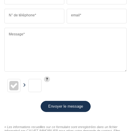
N° de téléphone*
email*
Message*
Envoyer le message
« Les informations recueillies sur ce formulaire sont enregistrées dans un fichier
informatisé par CALVET IMMOBILIER pour gérer votre demande de contact. Elles