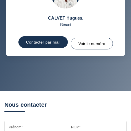
CALVET Hugues
,
Gérant
Contacter par mail
Voir le numéro
Nous contacter
Prénom*
NOM*