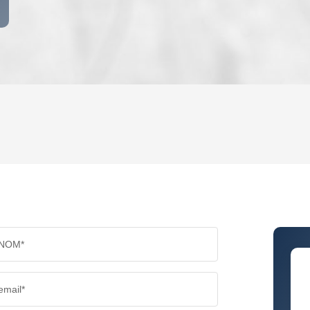
ENFANTS ET ADOLESCENTS
AGE M
TAUX DE PROPRIÉTAIRES
TAUX D
PART DES MÉNAGES SANS VOITURE
DISTAN
NOM*
RÉSULTATS DES LYCÉES
ECOLES
email*
COMMERCES
MÉDEC