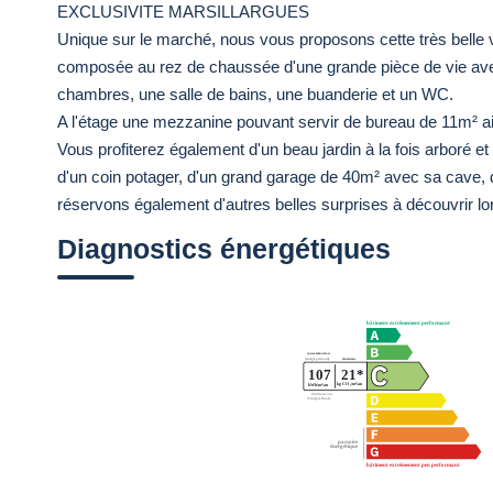
EXCLUSIVITE MARSILLARGUES
Unique sur le marché, nous vous proposons cette très belle v
composée au rez de chaussée d'une grande pièce de vie avec
chambres, une salle de bains, une buanderie et un WC.
A l'étage une mezzanine pouvant servir de bureau de 11m² a
Vous profiterez également d'un beau jardin à la fois arboré e
d'un coin potager, d'un grand garage de 40m² avec sa cave, 
réservons également d'autres belles surprises à découvrir lors
Diagnostics énergétiques