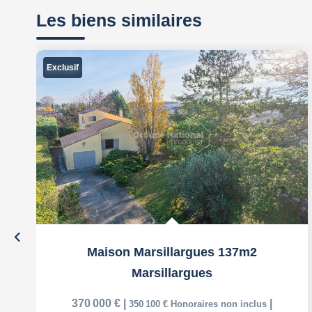
Les biens similaires
Exclusif
Maison Marsillargues 137m2
Marsillargues
370 000 €
|
|
350 100 €
Honoraires non inclus