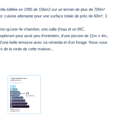
illa édifiée en 1995 de 156m2 sur un terrain de plus de 700m²
 cuisine attenante pour une surface totale de près de 60m², 3
insi qu'une 4e chambre, une salle d'eau et un WC.
t optimisé pour avoir peu d'entretien, d'une piscine de 11m x 4m,
d'une belle terrasse avec sa véranda et d'un forage. Nous vous
 de la visite de cette maison...