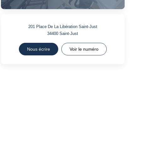
201 Place De La Libération Saint-Just
34400
Saint-Just
Nous écrire
Voir le numéro