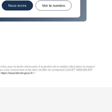
Nous écrire
Voir le numéro
es pour la durée nécessaire à la gestion de la relation client dans le respect
nnées vous concernant et les faire rectifier en contactant CALVET IMMOBILIER
:
https://www.bloctel.gouv.fr/
»