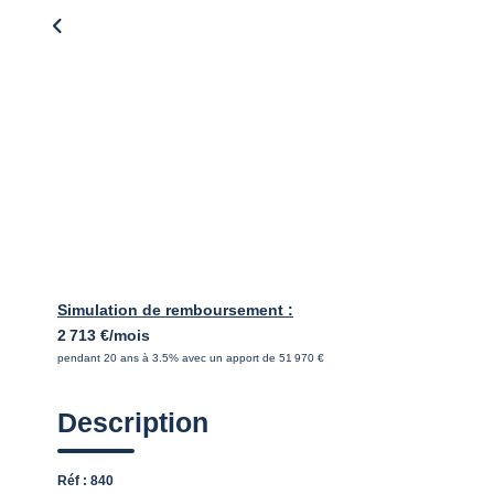
Simulation de remboursement :
2 713 €/mois
pendant 20 ans à 3.5% avec un apport de 51 970 €
Description
Réf : 840