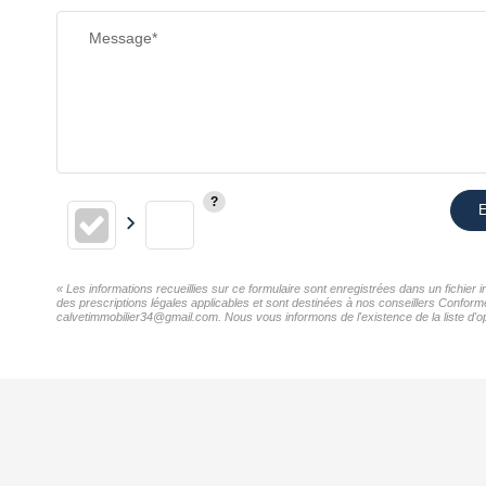
Message*
E
« Les informations recueillies sur ce formulaire sont enregistrées dans un fichie
des prescriptions légales applicables et sont destinées à nos conseillers Confor
calvetimmobilier34@gmail.com. Nous vous informons de l'existence de la liste d'op