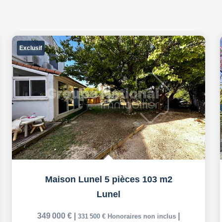
Exclusif
Maison Lunel 5 pièces 103 m2
Lunel
349 000 €
|
|
331 500 €
Honoraires non inclus