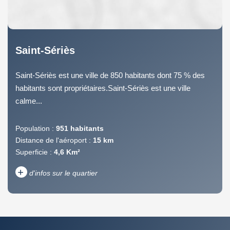
Saint-Sériès
Saint-Sériès est une ville de 850 habitants dont 75 % des
habitants sont propriétaires.Saint-Sériès est une ville
calme...
Population :
951 habitants
Distance de l'aéroport :
15 km
Superficie :
4,6 Km²
+
d'infos sur le quartier
DENSITÉ DE POPULATION
ENFANTS ET ADOLESCENTS