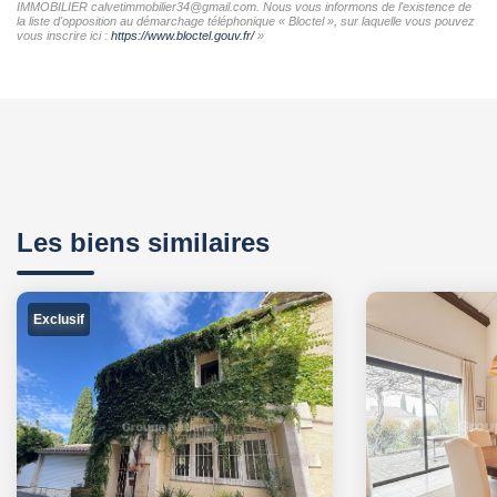
IMMOBILIER calvetimmobilier34@gmail.com. Nous vous informons de l'existence de
la liste d'opposition au démarchage téléphonique « Bloctel », sur laquelle vous pouvez
vous inscrire ici :
https://www.bloctel.gouv.fr/
»
Les biens similaires
Exclusif