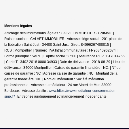
Mentions légales
Affichage des informations légales : CALVET IMMOBILIER - GNIMMO |
Raison sociale : CALVET IMMOBILIER | Adresse siège social : 201 place de
la libération Saint-Just - 34400 Saint-Just | Siret : 84096267400015 |
RCS : Montpellier | Numero TVA Intracommunautaire : FR96840962674 |
Forme juridique : SARL | Capital social : 2 500 | Assurance RCP : B17014756
|
Carte T : 3402 2018 0000 34933 | Date de délivrance : 2018-08-29 | Lieu de
délivrance : 34000 Montpellier | Caisse de garantie financière : NC. | N° de
caisse de garantie : NC | Adresse caisse de garantie : NC | Montant de la
garantie financière : NC | Nom du médiateur : Société médiation
professionnelle | Adresse du médiateur : 24 rue Albert de Mun 33000
Bordeaux | Adresse du site :
www.https://www.mediateur-consommation-
smp.fr/
|
Entreprise juridiquement et financièrement indépendante