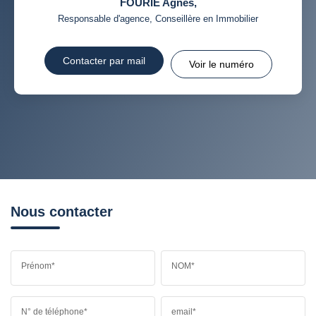
FOURIE Agnès
,
Responsable d'agence, Conseillère en Immobilier
Contacter par mail
Voir le numéro
Nous contacter
Prénom*
NOM*
N° de téléphone*
email*