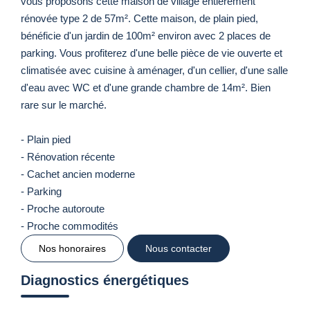
vous proposons cette maison de village entièrement
rénovée type 2 de 57m². Cette maison, de plain pied,
bénéficie d'un jardin de 100m² environ avec 2 places de
parking. Vous profiterez d'une belle pièce de vie ouverte et
climatisée avec cuisine à aménager, d'un cellier, d'une salle
d'eau avec WC et d'une grande chambre de 14m². Bien
rare sur le marché.
- Plain pied
- Rénovation récente
- Cachet ancien moderne
- Parking
- Proche autoroute
- Proche commodités
Nos honoraires
Nous contacter
Diagnostics énergétiques