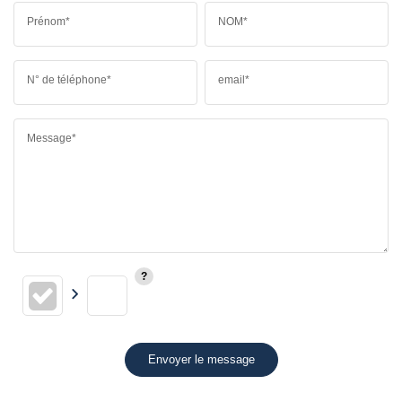
Prénom*
NOM*
N° de téléphone*
email*
Message*
Envoyer le message