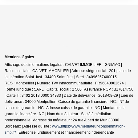
Mentions légales
Affichage des informations légales : CALVET IMMOBILIER - GNIMMO |
Raison sociale : CALVET IMMOBILIER | Adresse siège social : 201 place de
la libération Saint-Just - 34400 Saint-Just | Siret : 84096267400015 |
RCS : Montpellier | Numero TVA Intracommunautaire : FR96840962674 |
Forme juridique : SARL | Capital social : 2 500 | Assurance RCP : B17014756
|
Carte T : 3402 2018 0000 34933 | Date de délivrance : 2018-08-29 | Lieu de
délivrance : 34000 Montpellier | Caisse de garantie financière : NC. | N° de
caisse de garantie : NC | Adresse caisse de garantie : NC | Montant de la
garantie financière : NC | Nom du médiateur : Société médiation
professionnelle | Adresse du médiateur : 24 rue Albert de Mun 33000
Bordeaux | Adresse du site :
www.https://www.mediateur-consommation-
smp.fr/
|
Entreprise juridiquement et financièrement indépendante