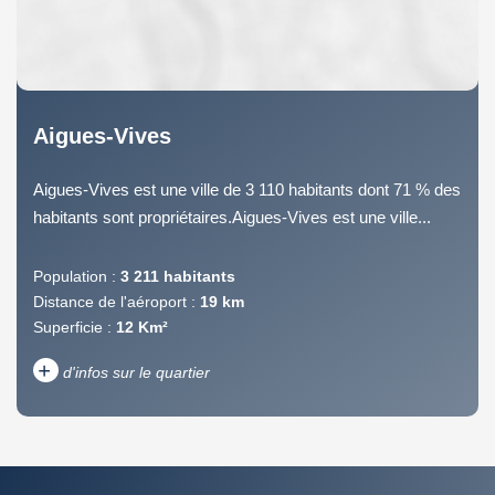
Aigues-Vives
Aigues-Vives est une ville de 3 110 habitants dont 71 % des
habitants sont propriétaires.Aigues-Vives est une ville...
Population :
3 211 habitants
Distance de l'aéroport :
19 km
Superficie :
12 Km²
+
d'infos sur le quartier
DENSITÉ DE POPULATION
ENFANTS ET ADOLESCENTS