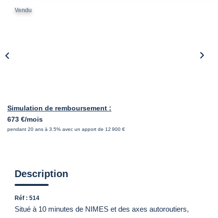
Vendu
Simulation de remboursement :
673 €/mois
pendant 20 ans à 3.5% avec un apport de 12 900 €
Description
Réf : 514
Situé à 10 minutes de NIMES et des axes autoroutiers,