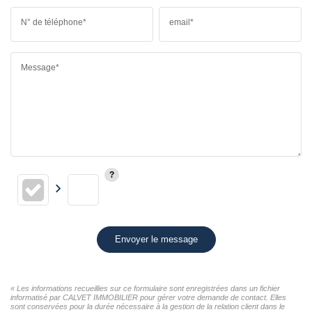
N° de téléphone*
email*
Message*
Envoyer le message
« Les informations recueillies sur ce formulaire sont enregistrées dans un fichier
informatisé par CALVET IMMOBILIER pour gérer votre demande de contact. Elles
sont conservées pour la durée nécessaire à la gestion de la relation client dans le