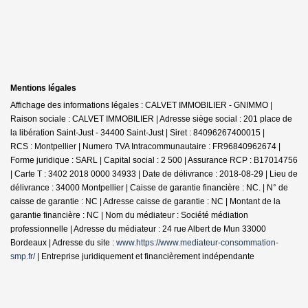
Mentions légales
Affichage des informations légales : CALVET IMMOBILIER - GNIMMO |
Raison sociale : CALVET IMMOBILIER | Adresse siège social : 201 place de
la libération Saint-Just - 34400 Saint-Just | Siret : 84096267400015 |
RCS : Montpellier | Numero TVA Intracommunautaire : FR96840962674 |
Forme juridique : SARL | Capital social : 2 500 | Assurance RCP : B17014756
|
Carte T : 3402 2018 0000 34933 | Date de délivrance : 2018-08-29 | Lieu de
délivrance : 34000 Montpellier | Caisse de garantie financière : NC. | N° de
caisse de garantie : NC | Adresse caisse de garantie : NC | Montant de la
garantie financière : NC | Nom du médiateur : Société médiation
professionnelle | Adresse du médiateur : 24 rue Albert de Mun 33000
Bordeaux | Adresse du site :
www.https://www.mediateur-consommation-
smp.fr/
|
Entreprise juridiquement et financièrement indépendante