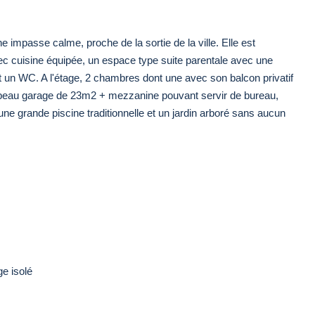
impasse calme, proche de la sortie de la ville. Elle est
 cuisine équipée, un espace type suite parentale avec une
et un WC. A l'étage, 2 chambres dont une avec son balcon privatif
 beau garage de 23m2 + mezzanine pouvant servir de bureau,
une grande piscine traditionnelle et un jardin arboré sans aucun
ge isolé