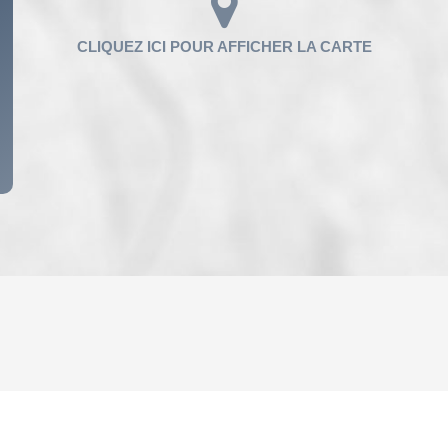
ENFANTS ET ADOLESCENTS
AGE M
TAUX DE PROPRIÉTAIRES
TAUX D