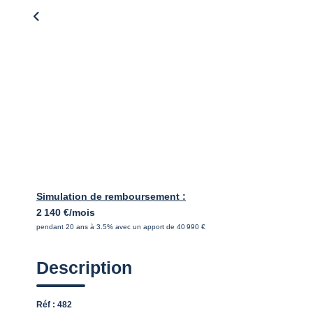
Simulation de remboursement :
2 140 €/mois
pendant 20 ans à 3.5% avec un apport de 40 990 €
Description
Réf : 482