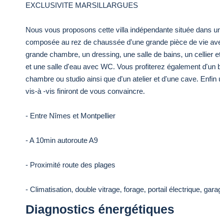
EXCLUSIVITE MARSILLARGUES
Nous vous proposons cette villa indépendante située dans une 
composée au rez de chaussée d'une grande pièce de vie avec
grande chambre, un dressing, une salle de bains, un cellier 
et une salle d'eau avec WC. Vous profiterez également d'un
chambre ou studio ainsi que d'un atelier et d'une cave. Enfin 
vis-à -vis finiront de vous convaincre.
- Entre Nîmes et Montpellier
- A 10min autoroute A9
- Proximité route des plages
- Climatisation, double vitrage, forage, portail électrique, gara
Diagnostics énergétiques