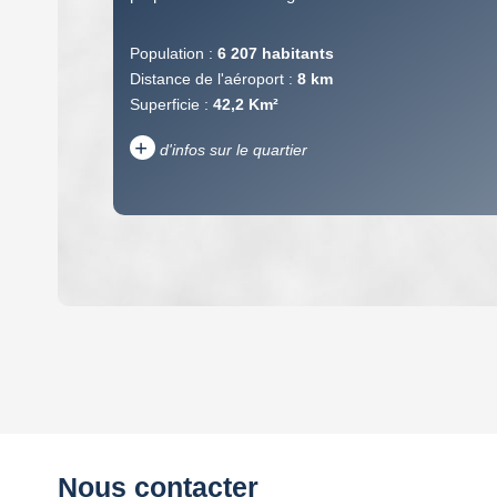
Population :
6 207 habitants
Distance de l'aéroport :
8 km
Superficie :
42,2 Km²
+
d'infos sur le quartier
DENSITÉ DE POPULATION
REVENU MENSUEL PAR MÉNAGE
Nous contacter