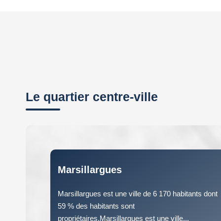
Le quartier centre-ville
Marsillargues
Marsillargues est une ville de 6 170 habitants dont
59 % des habitants sont
propriétaires.Marsillargues est une ville...