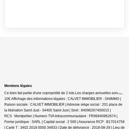
Mentions légales
Ce bien fait partie d'une copropriété de 2 lots.Les charges annuelles sont de
10€.
Affichage des informations légales : CALVET IMMOBILIER - GNIMMO |
Raison sociale : CALVET IMMOBILIER | Adresse siège social : 201 place de
la libération Saint-Just - 34400 Saint-Just | Siret : 84096267400015 |
RCS : Montpellier | Numero TVA Intracommunautaire : FR96840962674 |
Forme juridique : SARL | Capital social : 2 500 | Assurance RCP : B17014756
|
Carte T : 3402 2018 0000 34933 | Date de délivrance : 2018-08-29 | Lieu de