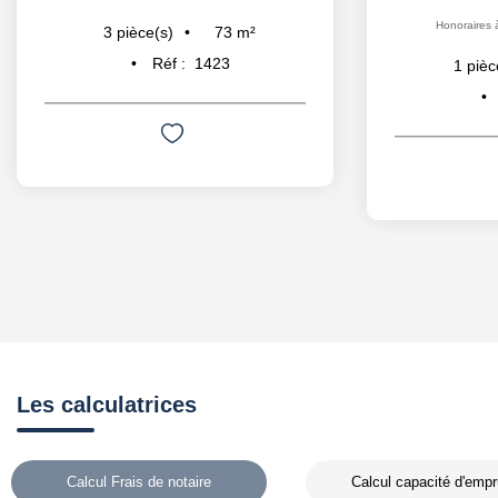
Honoraires 
73
m²
3
pièce(s)
Réf :
1423
1
pièc
Les calculatrices
Calcul Frais de notaire
Calcul capacité d'empr