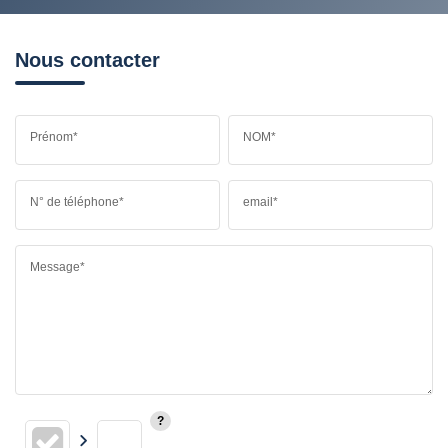
Nous contacter
Prénom*
NOM*
N° de téléphone*
email*
Message*