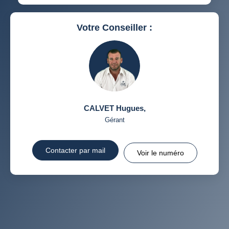
RÉSULTATS DES LYCÉES
ECOLES ET CRÈCHES
RESTAURANTS ET CAFÉS
COMMERCES
Votre Conseiller :
MÉDECINS
CALVET Hugues
,
Gérant
Contacter par mail
Voir le numéro