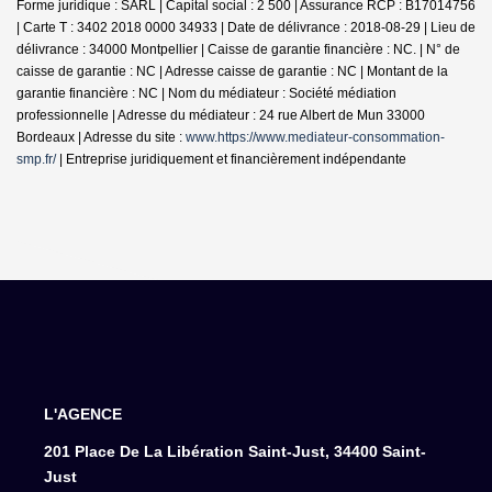
Forme juridique : SARL | Capital social : 2 500 | Assurance RCP : B17014756
|
Carte T : 3402 2018 0000 34933 | Date de délivrance : 2018-08-29 | Lieu de
délivrance : 34000 Montpellier | Caisse de garantie financière : NC. | N° de
caisse de garantie : NC | Adresse caisse de garantie : NC | Montant de la
garantie financière : NC | Nom du médiateur : Société médiation
professionnelle | Adresse du médiateur : 24 rue Albert de Mun 33000
Bordeaux | Adresse du site :
www.https://www.mediateur-consommation-
smp.fr/
|
Entreprise juridiquement et financièrement indépendante
L'AGENCE
201 Place De La Libération Saint-Just, 34400 Saint-
Just