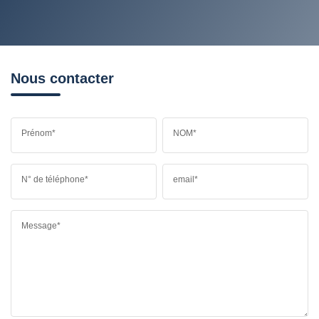
RESTAURANTS ET CAFÉS
COMMERCES
MÉDECINS
Nous contacter
Prénom*
NOM*
N° de téléphone*
email*
Message*