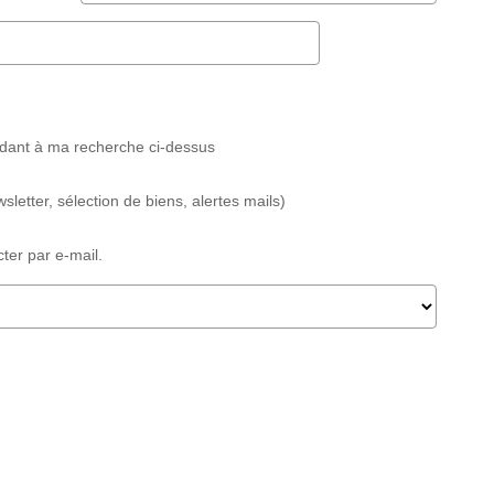
ndant à ma recherche ci-dessus
etter, sélection de biens, alertes mails)
er par e-mail.