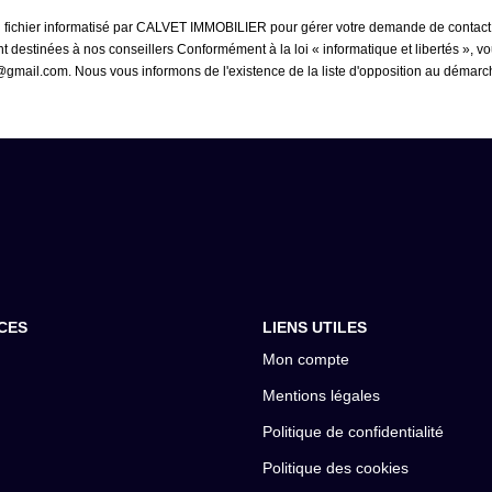
un fichier informatisé par CALVET IMMOBILIER pour gérer votre demande de contact.
sont destinées à nos conseillers Conformément à la loi « informatique et libertés »,
mail.com. Nous vous informons de l'existence de la liste d'opposition au démarcha
CES
LIENS UTILES
Mon compte
Mentions légales
Politique de confidentialité
Politique des cookies