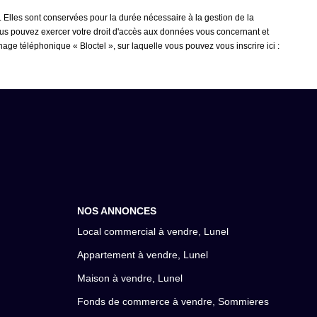
 Elles sont conservées pour la durée nécessaire à la gestion de la
 vous pouvez exercer votre droit d'accès aux données vous concernant et
ge téléphonique « Bloctel », sur laquelle vous pouvez vous inscrire ici :
NOS ANNONCES
Local commercial à vendre, Lunel
Appartement à vendre, Lunel
Maison à vendre, Lunel
Fonds de commerce à vendre, Sommieres